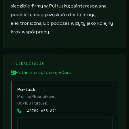
siedzibie firmy w Pułtusku; zainteresowane
podmioty mogą uzyskać ofertę drogą
elektroniczną lub podczas wizyty jako kolejny
krok współpracy.
LOKALIZACJE
Pobierz wizytówkę vCard
Pułtusk
PrusinoPłocochowo
06-100 Pułtusk
+48789 655 671