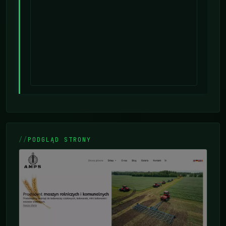
PODGLĄD STRONY