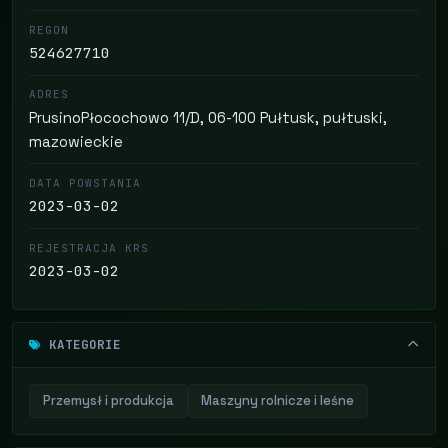
REGON
524627710
ADRES
PrusinoPłocochowo 11/D, 06-100 Pułtusk, pułtuski,
mazowieckie
DATA POWSTANIA
2023-03-02
REJESTRACJA KRS
2023-03-02
KATEGORIE
Przemysł i produkcja
Maszyny rolnicze i leśne