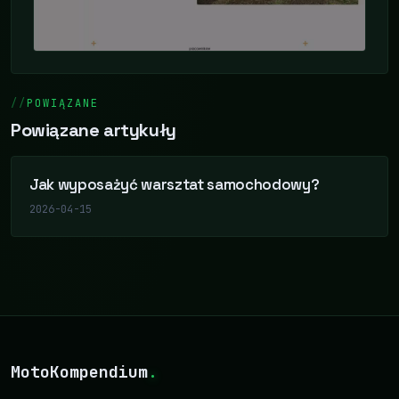
POWIĄZANE
Powiązane artykuły
Jak wyposażyć warsztat samochodowy?
2026-04-15
MotoKompendium
.