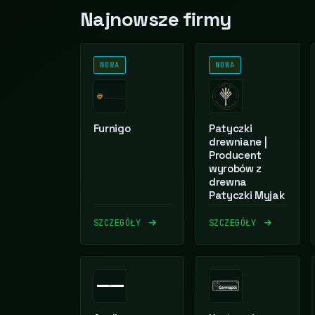
Najnowsze firmy
NOWA
NOWA
Furnigo
Patyczki
drewniane |
Producent
wyrobów z
drewna
Patyczki Myjak
SZCZEGÓŁY
SZCZEGÓŁY