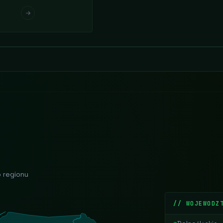
o regionu
// WOJEWODZ