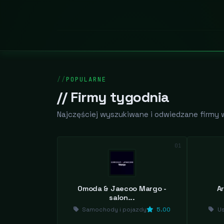
POPULARNE
// Firmy tygodnia
Najczęściej wyszukiwane i odwiedzane firmy 
01
Omoda & Jaecoo Margo -
A
salon...
Samochody i pojazdy
5.00
Us