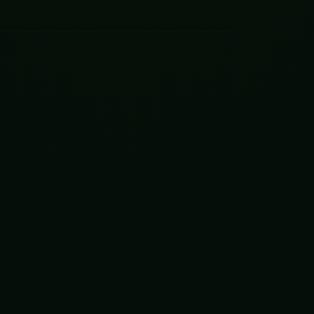
e
3
zurskie
3
12
orskie
4