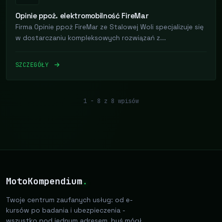
Opinie ppoż. elektromobilność FireMar
Firma Opinie ppoż FireMar ze Stalowej Woli specjalizuje się
w dostarczaniu kompleksowych rozwiązań z...
SZCZEGÓŁY
1 - 8 z 8 wpisów
MotoKompendium
.
Twoje centrum zaufanych usług: od e-
kursów po badania i ubezpieczenia -
wszystko pod jednym adresem, byś mógł