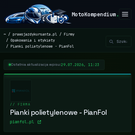
MotoKompendium
.
~
prawojazdykursanta.pl
Firmy
Opakowania i etykiety
Pianki polietylenowe - PianFol
29.07.2026, 11:23
Ostatnia aktualizacja wpisu:
// FIRMA
Pianki polietylenowe - PianFol
pianfol.pl