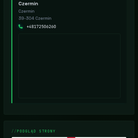
Czermin
Czermin
39-304 Czermin
+48172506260
PODGLĄD STRONY