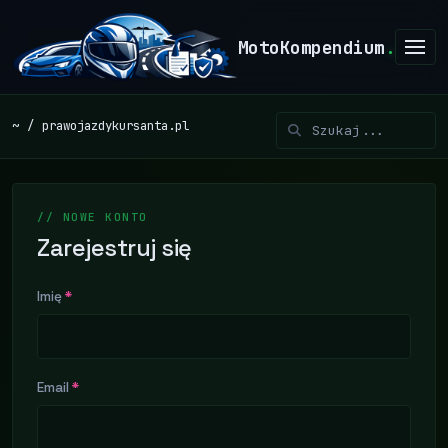
MotoKompendium
.
~
prawojazdykursanta.pl
// NOWE KONTO
Zarejestruj się
Imię
*
Email
*