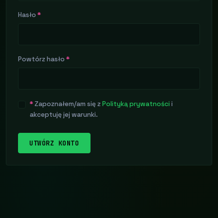
Hasło
*
Powtórz hasło
*
*
Zapoznałem/am się z
Polityką prywatności
i
akceptuję jej warunki.
UTWÓRZ KONTO