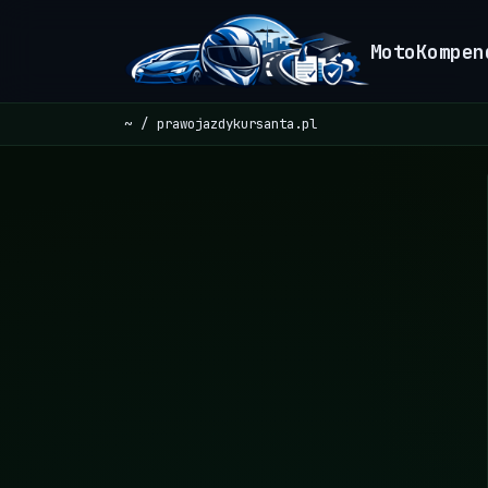
MotoKompen
~
prawojazdykursanta.pl