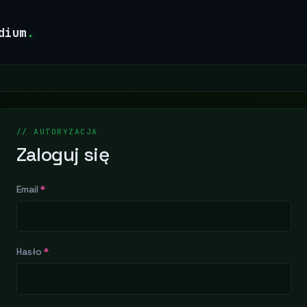
dium
.
// AUTORYZACJA
Zaloguj się
Email
*
Hasło
*