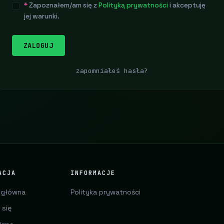
*
Zapoznałem/am się z
Polityką prywatności
i akceptuję
jej warunki.
ZALOGUJ
zapomniałeś hasła?
ACJA
INFORMACJE
 główna
Polityka prywatności
 się