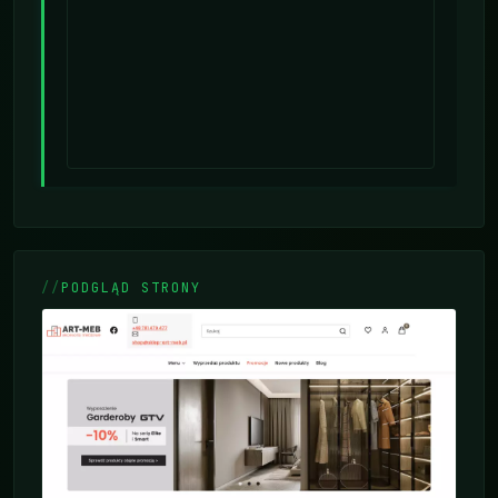
PODGLĄD STRONY