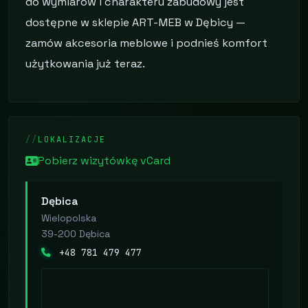
do wymiarów i charakteru zabudowy jest
dostępne w sklepie ART-MEB w Dębicy —
zamów akcesoria meblowe i podnieś komfort
użytkowania już teraz.
LOKALIZACJE
Pobierz wizytówkę vCard
Dębica
Wielopolska
39-200 Dębica
+48 781 479 477