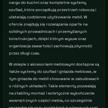
cargo do kuchni oraz kompletne systemy
szuflad, które porządkują przestrzeń roboczą i
ułatwiają codzienne użytkowanie mebli. W
ofercie znajdują się rozwiązania oparte na
solidnych prowadnicach i przemyślanych
konstrukcjach, dzięki którym wysuw oraz
organizacja zawartości zachowują płynność
przez długi czas.
W sklepie z akcesoriami meblowymi dostępne są
także systemy do szuflad i gniazda meblowe, w
tym gniazda do mebli stosowane w zabudowach
o różnych układach. Takie elementy pozwalają
na stabilny montaż i estetyczne wykończenie
wewnętrznych części mebla, co szczególnie
sprawdza się przy projektach kuchennych oraz