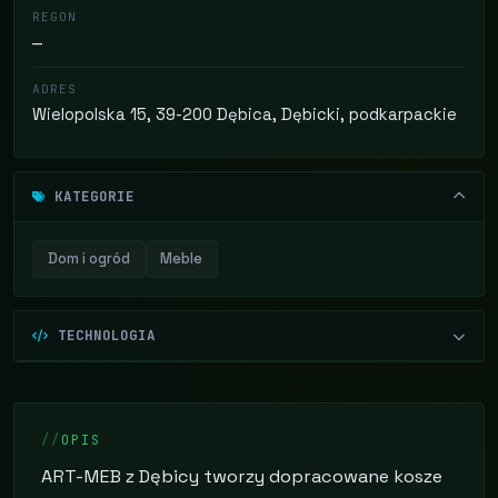
REGON
—
ADRES
Wielopolska 15, 39-200 Dębica, Dębicki, podkarpackie
KATEGORIE
Dom i ogród
Meble
TECHNOLOGIA
OPIS
ART-MEB z Dębicy tworzy dopracowane kosze