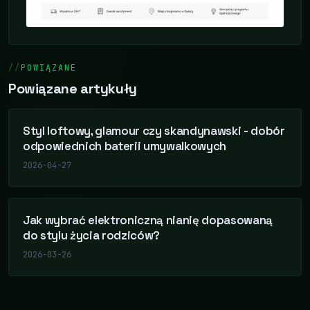
POWIĄZANE
Powiązane artykuły
Styl loftowy, glamour czy skandynawski - dobór
odpowiednich baterii umywalkowych
2026-04-27
Jak wybrać elektroniczną nianię dopasowaną
do stylu życia rodziców?
2026-03-26