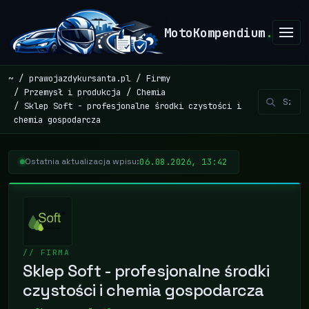
MotoKompendium
.
~
prawojazdykursanta.pl
Firmy
Przemysł i produkcja
Chemia
Sklep Soft - profesjonalne środki czystości i
chemia gospodarcza
06.08.2026, 13:42
Ostatnia aktualizacja wpisu:
// FIRMA
Sklep Soft - profesjonalne środki
czystości i chemia gospodarcza