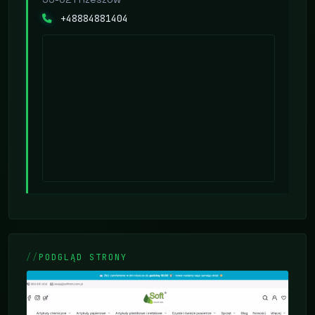
+48884881404
PODGLĄD STRONY