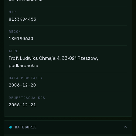
NIP
8133484455
REGON
180190630
ADRES
Prof. Ludwika Chmaja 4, 35-021 Rzeszów,
podkarpackie
DATA POWSTANIA
2006-12-20
REJESTRACJA KRS
2006-12-21
KATEGORIE