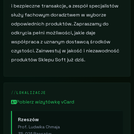
i bezpieczne transakcje, a zespół specjalistów
służy fachowym doradztwem w wyborze
odpowiednich produktów. Zapraszamy do
odkrycia pełni możliwości, jakie daje
współpraca z uznanym dostawcą środków
czystości. Zainwestuj w jakość i niezawodność
produktów Sklepu Soft już dziś.
LOKALIZACJE
Pobierz wizytówkę vCard
Rzeszów
Prof. Ludwika Chmaja
35-021 Rzeszów