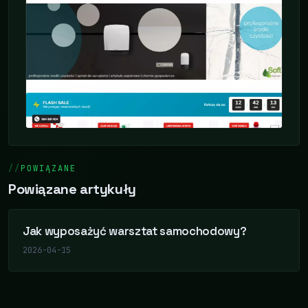
POWIĄZANE
Powiązane artykuły
Jak wyposażyć warsztat samochodowy?
2026-04-15