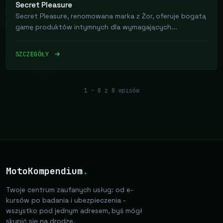
Secret Pleasure
Secret Pleasure, renomowana marka z Żor, oferuje bogatą
gamę produktów intymnych dla wymagających...
SZCZEGÓŁY
1 - 8 z 8 wpisów
MotoKompendium
.
Twoje centrum zaufanych usług: od e-
kursów po badania i ubezpieczenia -
wszystko pod jednym adresem, byś mógł
skupić się na drodze.