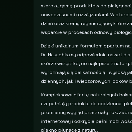
szeroką gamę produktów do pielęgnacji i
nowoczesnymi rozwiązaniami. W ofercie 
dzień oraz kremy regenerujące, które za
wsparcie w procesach odnowy biologic
Dzięki unikalnym formułom opartym na 
Dr. Hauschka są odpowiednie nawet dla 
skórze wszystko, co najlepsze z natury.
wyróżniają się delikatnością i wysoką 
dziennych, jak i wieczorowych looków b
Kompleksową ofertę naturalnych balsa
uzupełniają produkty do codziennej pie
promienny wygląd przez cały rok. Zapr
internetowej i odkrycia pełni możliwośc
piękno płynące z natury.