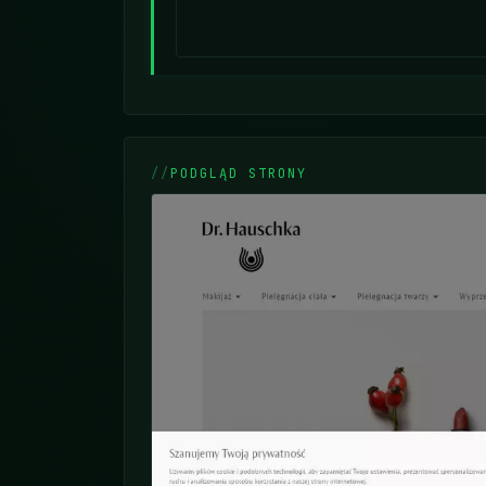
PODGLĄD STRONY