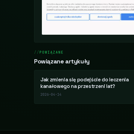
POWIĄZANE
Powiązane artykuły
Jak zmienia się podejście do leczenia
kanałowego na przestrzeni lat?
2026-04-14