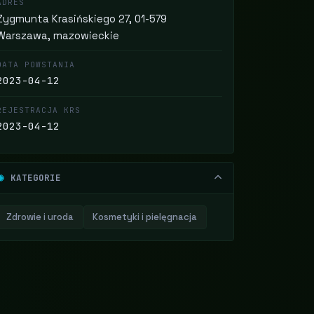
ADRES
Zygmunta Krasińskiego 27, 01-579
Warszawa, mazowieckie
DATA POWSTANIA
2023-04-12
REJESTRACJA KRS
2023-04-12
KATEGORIE
Zdrowie i uroda
Kosmetyki i pielęgnacja