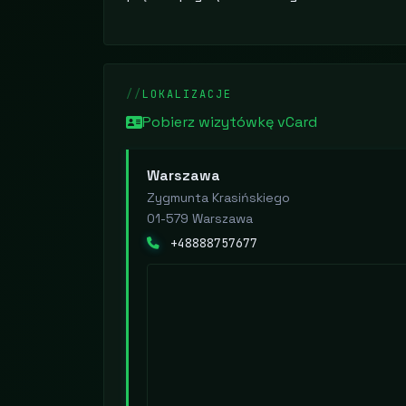
LOKALIZACJE
Pobierz wizytówkę vCard
Warszawa
Zygmunta Krasińskiego
01-579 Warszawa
+48888757677