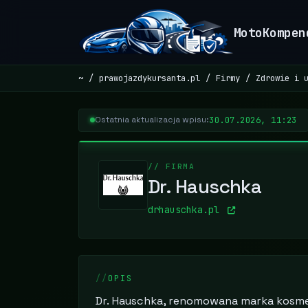
MotoKompen
~
prawojazdykursanta.pl
Firmy
Zdrowie i 
30.07.2026, 11:23
Ostatnia aktualizacja wpisu:
// FIRMA
Dr. Hauschka
drhauschka.pl
OPIS
Dr. Hauschka, renomowana marka kosme