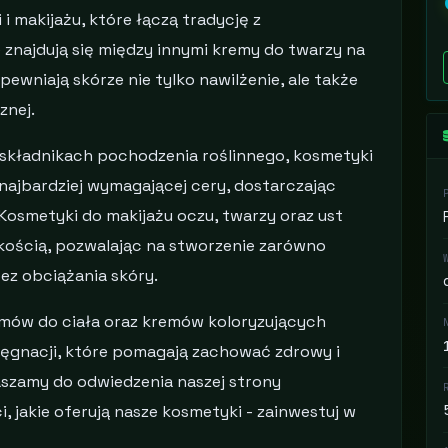
 makijażu, które łączą tradycję z
znajdują się między innymi kremy do twarzy na
pewniają skórze nie tylko nawilżenie, ale także
znej.
składnikach pochodzenia roślinnego, kosmetyki
najbardziej wymagającej cery, dostarczając
 Kosmetyki do makijażu oczu, twarzy oraz ust
jakością, pozwalając na stworzenie zarówno
ez obciążania skóry.
mów do ciała oraz kremów koloryzujących
lęgnacji, które pomagają zachować zdrowy i
aszamy do odwiedzenia naszej strony
i, jakie oferują nasze kosmetyki - zainwestuj w