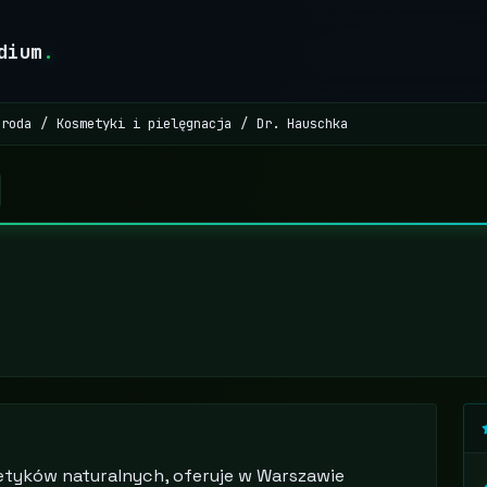
dium
.
uroda
Kosmetyki i pielęgnacja
Dr. Hauschka
tyków naturalnych, oferuje w Warszawie