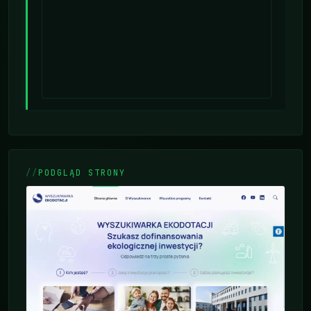
PODGLĄD STRONY