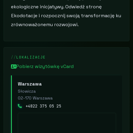
ekologiczne inicjatywy. Odwiedź stronę
Ekodotacje i rozpocznij swoją transformację ku
zrównoważonemu rozwojowi.
LOKALIZACJE
Pobierz wizytówkę vCard
Warszawa
Słowicza
02-170 Warszawa
+4822 375 05 25