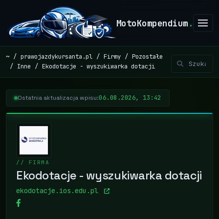
MotoKompendium
.
~
prawojazdykursanta.pl
Firmy
Pozostałe
Inne
Ekodotacje - wyszukiwarka dotacji
06.08.2026, 13:42
Ostatnia aktualizacja wpisu:
// FIRMA
Ekodotacje - wyszukiwarka dotacji
ekodotacje.ios.edu.pl