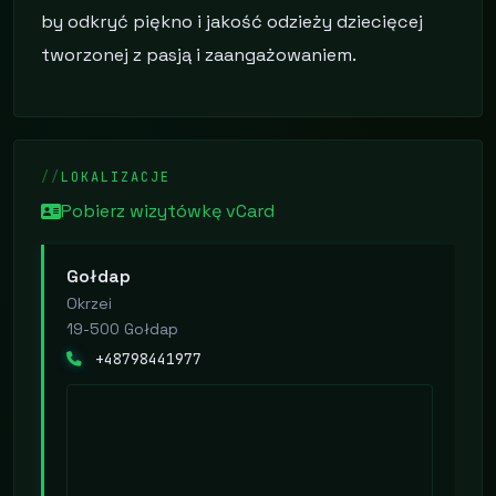
by odkryć piękno i jakość odzieży dziecięcej
tworzonej z pasją i zaangażowaniem.
LOKALIZACJE
Pobierz wizytówkę vCard
Gołdap
Okrzei
19-500 Gołdap
+48798441977