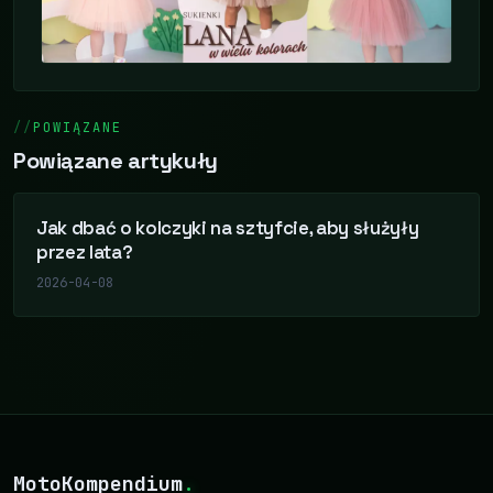
POWIĄZANE
Powiązane artykuły
Jak dbać o kolczyki na sztyfcie, aby służyły
przez lata?
2026-04-08
MotoKompendium
.