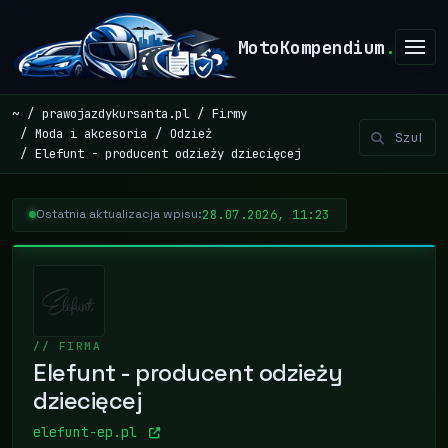
MotoKompendium
.
~
prawojazdykursanta.pl
Firmy
Moda i akcesoria
Odzież
Elefunt - producent odzieży dziecięcej
28.07.2026, 11:23
Ostatnia aktualizacja wpisu:
// FIRMA
Elefunt - producent odzieży
dziecięcej
elefunt-ep.pl