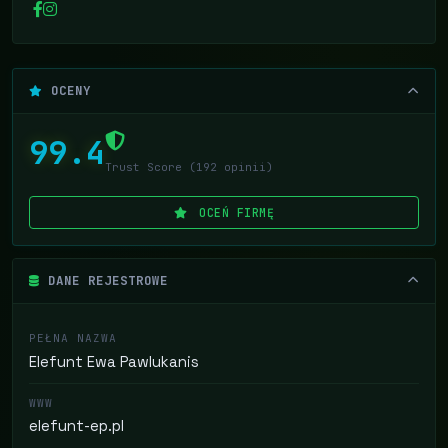
OCENY
99.4
Trust Score (192 opinii)
OCEŃ FIRMĘ
DANE REJESTROWE
PEŁNA NAZWA
Elefunt Ewa Pawlukanis
WWW
elefunt-ep.pl