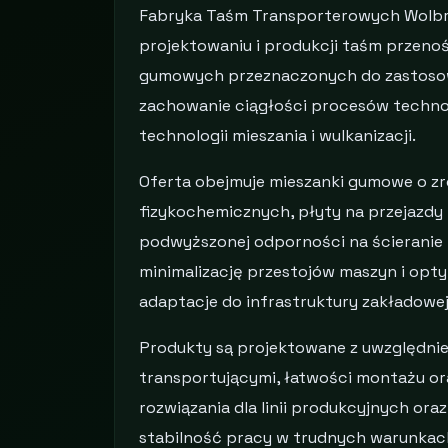
Fabryka Taśm Transporterowych Wolbrom
projektowaniu i produkcji taśm przen
gumowych przeznaczonych do zastosow
zachowanie ciągłości procesów techn
technologii mieszania i wulkanizacji.
Oferta obejmuje mieszanki gumowe o 
fizykochemicznych, płyty na przejazdy
podwyższonej odporności na ścieranie 
minimalizację przestojów maszyn i opty
adaptacje do infrastruktury zakładowej
Produkty są projektowane z uwzględni
transportującymi, łatwości montażu o
rozwiązania dla linii produkcyjnych ora
stabilność pracy w trudnych warunkach