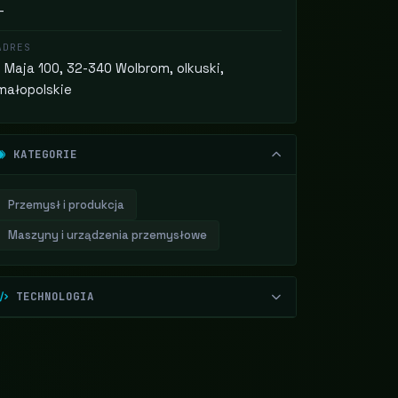
—
ADRES
1 Maja 100, 32-340 Wolbrom, olkuski,
małopolskie
KATEGORIE
Przemysł i produkcja
Maszyny i urządzenia przemysłowe
TECHNOLOGIA