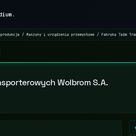
dium
.
 produkcja
Maszyny i urządzenia przemysłowe
Fabryka Taśm Tra
nsporterowych Wolbrom S.A.