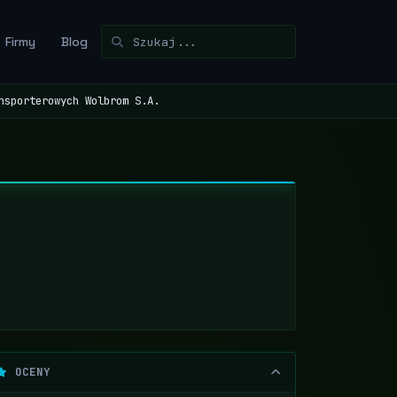
Firmy
Blog
nsporterowych Wolbrom S.A.
OCENY