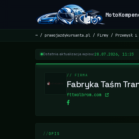
MotoKompen
~
prawojazdykursanta.pl
Firmy
Przemysł i
28.07.2026, 11:23
Ostatnia aktualizacja wpisu:
// FIRMA
Fabryka Taśm Tra
fttwolbrom.com
OPIS