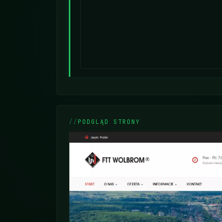
PODGLĄD STRONY