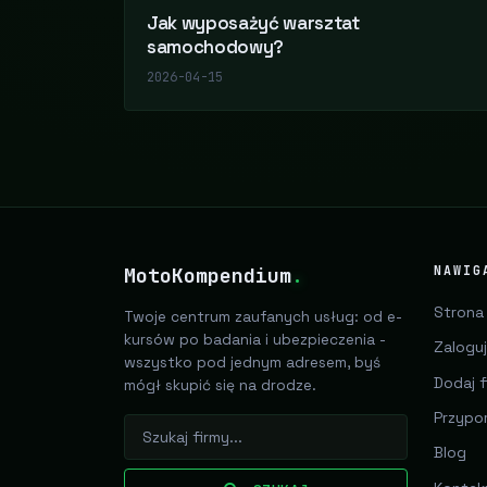
Jak wyposażyć warsztat
samochodowy?
2026-04-15
MotoKompendium
.
NAWIG
Strona
Twoje centrum zaufanych usług: od e-
kursów po badania i ubezpieczenia -
Zaloguj
wszystko pod jednym adresem, byś
Dodaj f
mógł skupić się na drodze.
Przypo
Blog