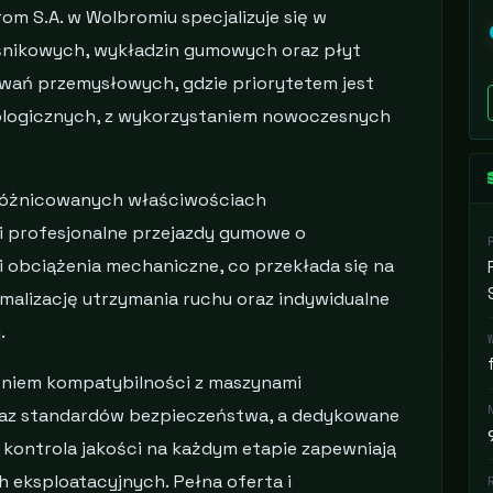
 S.A. w Wolbromiu specjalizuje się w
ośnikowych, wykładzin gumowych oraz płyt
ań przemysłowych, gdzie priorytetem jest
ologicznych, z wykorzystaniem nowoczesnych
zróżnicowanych właściwościach
 i profesjonalne przejazdy gumowe o
i obciążenia mechaniczne, co przekłada się na
malizację utrzymania ruchu oraz indywidualne
.
eniem kompatybilności z maszynami
raz standardów bezpieczeństwa, a dedykowane
z kontrola jakości na każdym etapie zapewniają
 eksploatacyjnych. Pełna oferta i