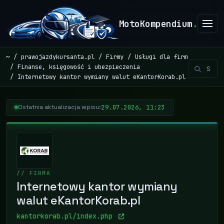
MotoKompendium
.
~
prawojazdykursanta.pl
Firmy
Usługi dla firm
Finanse, księgowość i ubezpieczenia
Internetowy kantor wymiany walut eKantorKorab.pl
29.07.2026, 11:23
Ostatnia aktualizacja wpisu:
// FIRMA
Internetowy kantor wymiany
walut eKantorKorab.pl
kantorkorab.pl/index.php