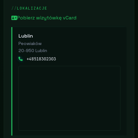
LOKALIZACJE
Pobierz wizytówkę vCard
Lublin
Peowiaków
20-950 Lublin
+48518302303