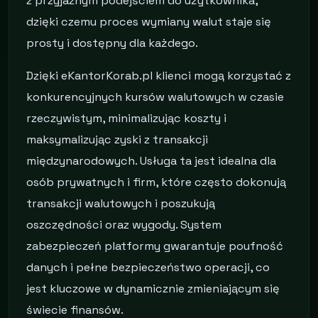
z przyjaznym podejściem do użytkownika,
dzięki czemu proces wymiany walut staje się
prosty i dostępny dla każdego.
Dzięki eKantorKorab.pl klienci mogą korzystać z
konkurencyjnych kursów walutowych w czasie
rzeczywistym, minimalizując koszty i
maksymalizując zyski z transakcji
międzynarodowych. Usługa ta jest idealna dla
osób prywatnych i firm, które często dokonują
transakcji walutowych i poszukują
oszczędności oraz wygody. System
zabezpieczeń platformy gwarantuje poufność
danych i pełne bezpieczeństwo operacji, co
jest kluczowe w dynamicznie zmieniającym się
świecie finansów.