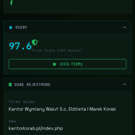
OCENY
97.6
Trust Score (187 opinii)
OCEŃ FIRMĘ
DANE REJESTROWE
PEŁNA NAZWA
Kantor Wymiany Walut S.c. Elżbieta I Marek Korab
WWW
kantorkorab.pl/index.php