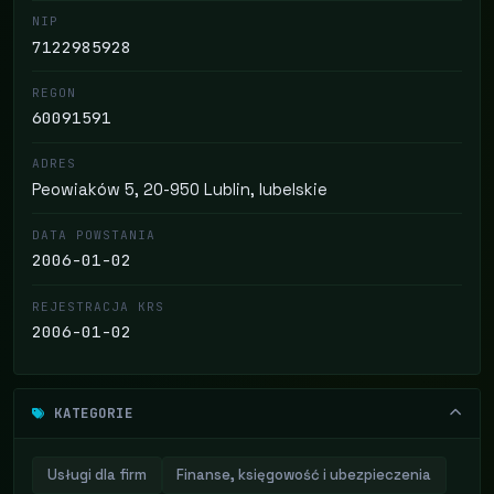
NIP
7122985928
REGON
60091591
ADRES
Peowiaków 5, 20-950 Lublin, lubelskie
DATA POWSTANIA
2006-01-02
REJESTRACJA KRS
2006-01-02
KATEGORIE
Usługi dla firm
Finanse, księgowość i ubezpieczenia