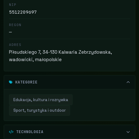
NIP
5512209697
REGON
—
ADRES
Piłsudskiego 7, 34-130 Kalwaria Zebrzydowska,
wadowicki, małopolskie
KATEGORIE
Edukacja, kultura i rozrywka
Sport, turystyka i outdoor
TECHNOLOGIA