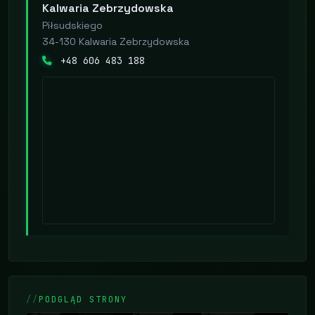
Kalwaria Zebrzydowska
Piłsudskiego
34-130 Kalwaria Zebrzydowska
+48 606 483 188
PODGLĄD STRONY