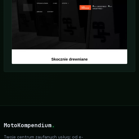
MotoKompendium
.
Twoje centrum zaufanych usług: od e-