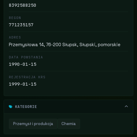
8392588250
REGON
771235157
ADRES
Przemysłowa 14, 76-200 Słupsk, Słupski, pomorskie
DATA POWSTANIA
1990-01-15
REJESTRACJA KRS
1999-01-15
KATEGORIE
Przemysł i produkcja
Chemia