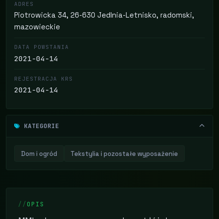
ADRES
Piotrowicka 34, 26-630 Jedlnia-Letnisko, radomski,
mazowieckie
DATA POWSTANIA
2021-04-14
REJESTRACJA KRS
2021-04-14
KATEGORIE
Dom i ogród
Tekstylia i pozostałe wyposażenie
OPIS