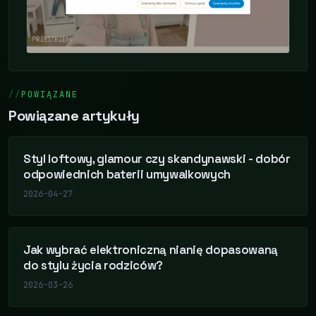
POWIĄZANE
Powiązane artykuły
Styl loftowy, glamour czy skandynawski - dobór
odpowiednich baterii umywalkowych
2026-04-27
Jak wybrać elektroniczną nianię dopasowaną
do stylu życia rodziców?
2026-03-26