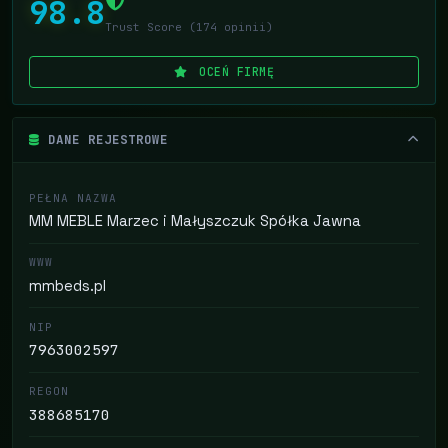
98.8
Trust Score (174 opinii)
OCEŃ FIRMĘ
DANE REJESTROWE
PEŁNA NAZWA
MM MEBLE Marzec i Małyszczuk Spółka Jawna
WWW
mmbeds.pl
NIP
7963002597
REGON
388685170