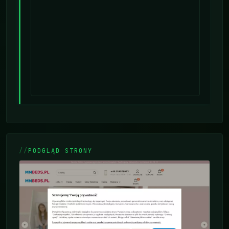
PODGLĄD STRONY