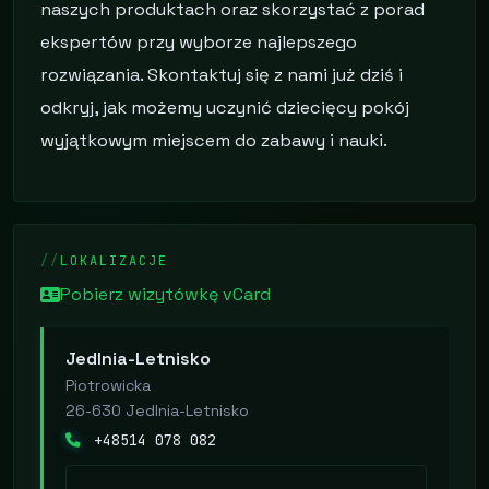
naszych produktach oraz skorzystać z porad
ekspertów przy wyborze najlepszego
rozwiązania. Skontaktuj się z nami już dziś i
odkryj, jak możemy uczynić dziecięcy pokój
wyjątkowym miejscem do zabawy i nauki.
LOKALIZACJE
Pobierz wizytówkę vCard
Jedlnia-Letnisko
Piotrowicka
26-630 Jedlnia-Letnisko
+48514 078 082