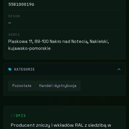
5581000196
REGON
—
ADRES
Piaskowa 11, 89-100 Nakło nad Notecią, Nakielski,
kujawsko-pomorskie
KATEGORIE
Pozostałe
Handel i dystrybucja
OPIS
Producent zniczy i wkładów RAL z siedzibą w