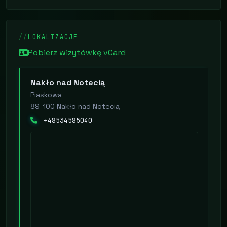
LOKALIZACJE
Pobierz wizytówkę vCard
Nakło nad Notecią
Piaskowa
89-100 Nakło nad Notecią
+48534585040