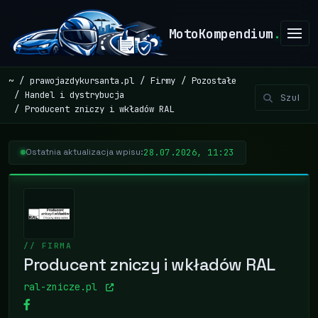
MotoKompendium
.
~
prawojazdykursanta.pl
Firmy
Pozostałe
Handel i dystrybucja
Producent zniczy i wkładów RAL
28.07.2026, 11:23
Ostatnia aktualizacja wpisu:
// FIRMA
Producent zniczy i wkładów RAL
ral-znicze.pl