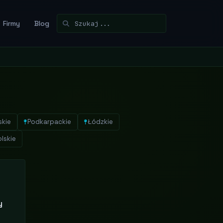
Firmy
Blog
skie
Podkarpackie
Łódzkie
lskie
y