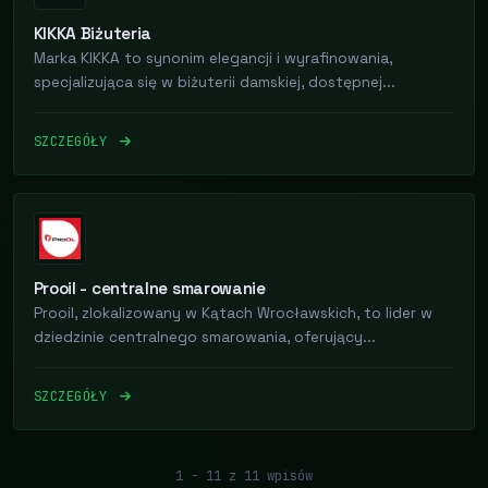
KIKKA Biżuteria
Marka KIKKA to synonim elegancji i wyrafinowania,
specjalizująca się w biżuterii damskiej, dostępnej...
SZCZEGÓŁY
Prooil - centralne smarowanie
Prooil, zlokalizowany w Kątach Wrocławskich, to lider w
dziedzinie centralnego smarowania, oferujący...
SZCZEGÓŁY
1 - 11 z 11 wpisów