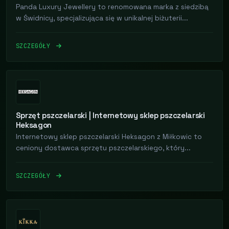
Panda Luxury Jewellery to renomowana marka z siedzibą
w Świdnicy, specjalizująca się w unikalnej biżuterii...
SZCZEGÓŁY
Sprzęt pszczelarski | Internetowy sklep pszczelarski
Heksagon
Internetowy sklep pszczelarski Heksagon z Miłkowic to
ceniony dostawca sprzętu pszczelarskiego, który...
SZCZEGÓŁY