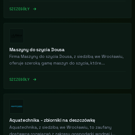
SZCZEGÓŁY
Maszyny do szycia Dousa
Firma Maszyny do szycia Dousa, z siedzibą we Wrocławiu,
oferuje szeroką gamę maszyn do szycia, które...
SZCZEGÓŁY
Aquatechnika - zbiorniki na deszczówkę
Aquatechnika, z siedzibą we Wrocławiu, to zaufany
dostawca rozwiązań z zakresu gospodarki wodnej i...