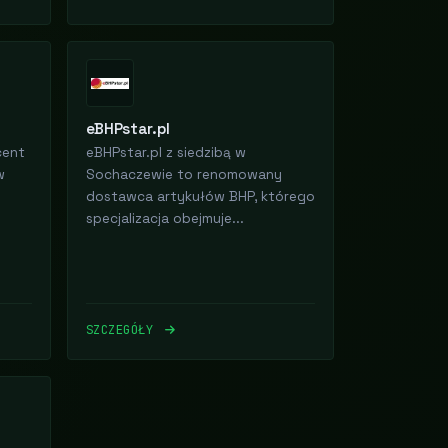
eBHPstar.pl
cent
eBHPstar.pl z siedzibą w
w
Sochaczewie to renomowany
dostawca artykułów BHP, którego
specjalizacja obejmuje...
SZCZEGÓŁY