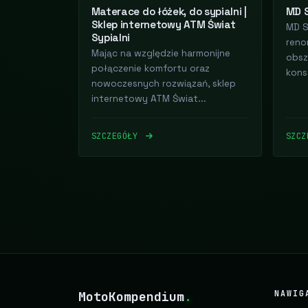
Materace do łóżek, do sypialni |
MD 
Sklep internetowy ATM Świat
MD S
Sypialni
reno
Mając na względzie harmonijne
obsz
połączenie komfortu oraz
konse
nowoczesnych rozwiązań, sklep
internetowy ATM Świat...
SZCZEGÓŁY
SZC
MotoKompendium
.
NAWIG