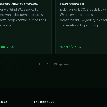
Serwis Wind Warszawa
Elektronika MCC
erwis Wind Warszawa to
Elektronika MCC, z siedzibą w
mowany dostawca usług w
Warszawie, to lider w
arze projektowania, montażu,
dostarczaniu wysokiej jakości
rwacji i...
materiałów do produkcji...
ZEGÓŁY
SZCZEGÓŁY
1 - 15 z 23 wpisów
ACJA
INFORMACJE