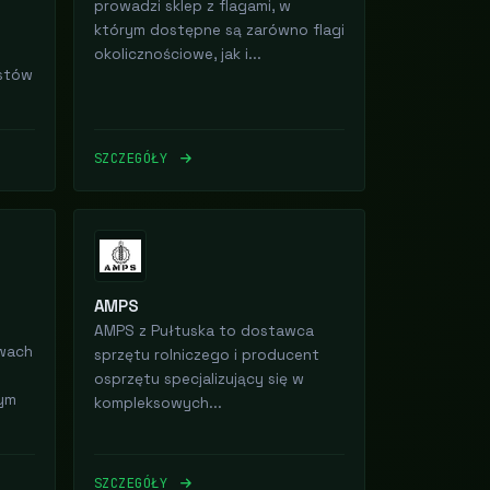
prowadzi sklep z flagami, w
którym dostępne są zarówno flagi
okolicznościowe, jak i...
istów
SZCZEGÓŁY
AMPS
AMPS z Pułtuska to dostawca
żwach
sprzętu rolniczego i producent
osprzętu specjalizujący się w
ym
kompleksowych...
SZCZEGÓŁY