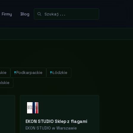
Firmy
Blog
skie
Podkarpackie
Łódzkie
lskie
EKON STUDIO Sklep z flagami
EKON STUDIO w Warszawie