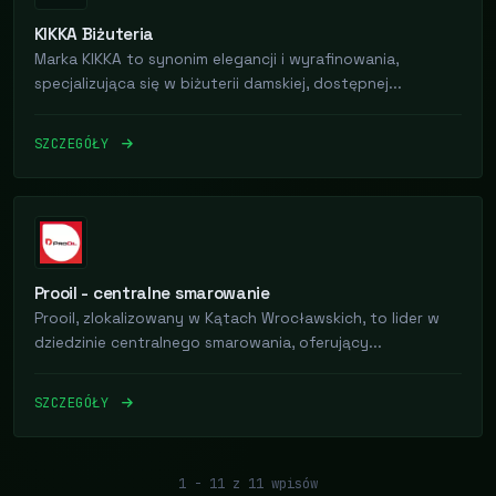
KIKKA Biżuteria
Marka KIKKA to synonim elegancji i wyrafinowania,
specjalizująca się w biżuterii damskiej, dostępnej...
SZCZEGÓŁY
Prooil - centralne smarowanie
Prooil, zlokalizowany w Kątach Wrocławskich, to lider w
dziedzinie centralnego smarowania, oferujący...
SZCZEGÓŁY
1 - 11 z 11 wpisów