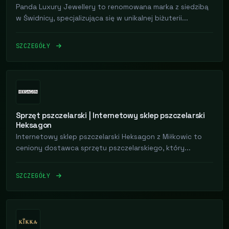
Panda Luxury Jewellery to renomowana marka z siedzibą
w Świdnicy, specjalizująca się w unikalnej biżuterii...
SZCZEGÓŁY
Sprzęt pszczelarski | Internetowy sklep pszczelarski
Heksagon
Internetowy sklep pszczelarski Heksagon z Miłkowic to
ceniony dostawca sprzętu pszczelarskiego, który...
SZCZEGÓŁY