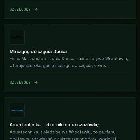
SZCZEGÓŁY
Maszyny do szycia Dousa
Firma Maszyny do szycia Dousa, z siedzibą we Wrocławiu,
oferuje szeroką gamę maszyn do szycia, które...
SZCZEGÓŁY
Aquatechnika - zbiorniki na deszczówkę
Aquatechnika, z siedzibą we Wrocławiu, to zaufany
dostawca rozwiązań z zakresu gospodarki wodnej i...