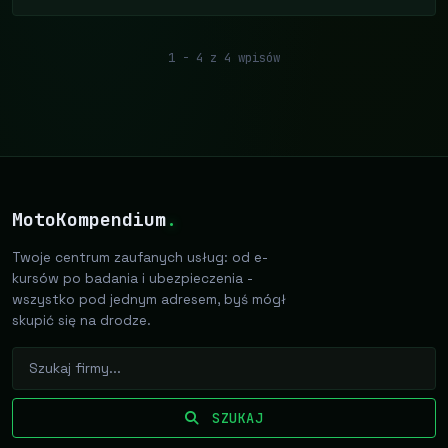
1 - 4 z 4 wpisów
MotoKompendium
.
Twoje centrum zaufanych usług: od e-
kursów po badania i ubezpieczenia -
wszystko pod jednym adresem, byś mógł
skupić się na drodze.
SZUKAJ