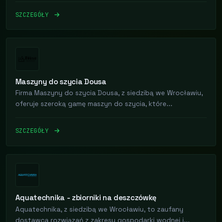
SZCZEGÓŁY
Maszyny do szycia Dousa
Firma Maszyny do szycia Dousa, z siedzibą we Wrocławiu,
oferuje szeroką gamę maszyn do szycia, które...
SZCZEGÓŁY
Aquatechnika - zbiorniki na deszczówkę
Aquatechnika, z siedzibą we Wrocławiu, to zaufany
dostawca rozwiązań z zakresu gospodarki wodnej i...