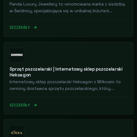
Panda Luxury Jewellery to renomowana marka z siedzibą
w Świdnicy, specjalizująca się w unikalnej biżuterii...
SZCZEGÓŁY
Sprzęt pszczelarski | Internetowy sklep pszczelarski
Heksagon
Internetowy sklep pszczelarski Heksagon z Miłkowic to
ceniony dostawca sprzętu pszczelarskiego, który...
SZCZEGÓŁY