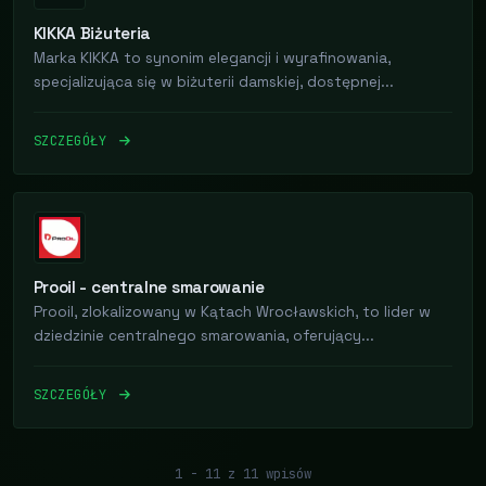
KIKKA Biżuteria
Marka KIKKA to synonim elegancji i wyrafinowania,
specjalizująca się w biżuterii damskiej, dostępnej...
SZCZEGÓŁY
Prooil - centralne smarowanie
Prooil, zlokalizowany w Kątach Wrocławskich, to lider w
dziedzinie centralnego smarowania, oferujący...
SZCZEGÓŁY
1 - 11 z 11 wpisów