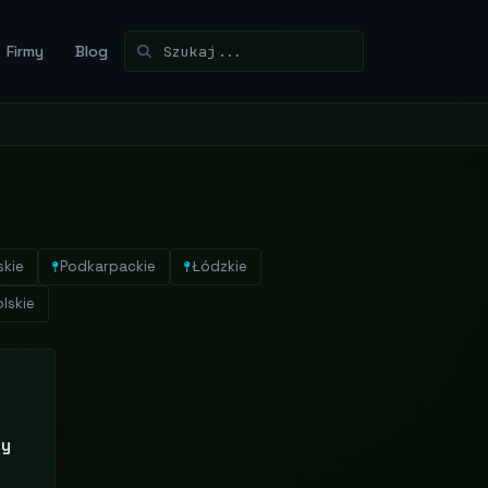
Firmy
Blog
skie
Podkarpackie
Łódzkie
lskie
ny