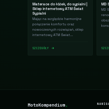
Materace do łóżek, do sypialni |
MD 
Sklep internetowy ATM Świat
MD S
Sypialni
reno
Mając na względzie harmonijne
obsz
połączenie komfortu oraz
konse
nowoczesnych rozwiązań, sklep
internetowy ATM Świat...
SZCZEGÓŁY
SZC
MotoKompendium
.
NAWIG