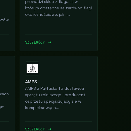
prowadzi sklep z flagami, w
którym dostępne są zarówno flagi
okolicznościowe, jak i...
istów
SZCZEGÓŁY
AMPS
AMPS z Pułtuska to dostawca
żwach
sprzętu rolniczego i producent
osprzętu specjalizujący się w
ym
kompleksowych...
SZCZEGÓŁY