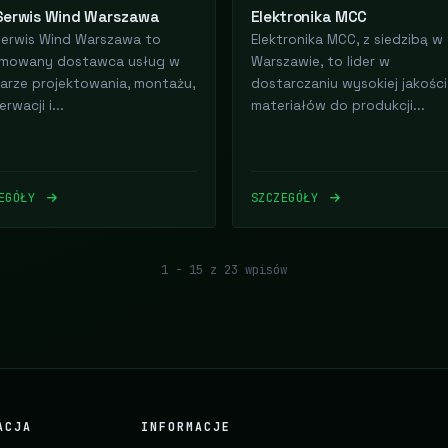
Serwis Wind Warszawa
Elektronika MCC
erwis Wind Warszawa to
Elektronika MCC, z siedzibą w
mowany dostawca usług w
Warszawie, to lider w
arze projektowania, montażu,
dostarczaniu wysokiej jakości
rwacji i...
materiałów do produkcji...
ZEGÓŁY
SZCZEGÓŁY
1 - 15 z 23 wpisów
ACJA
INFORMACJE