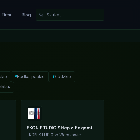
Firmy
Blog
skie
Podkarpackie
Łódzkie
lskie
EKON STUDIO Sklep z flagami
EKON STUDIO w Warszawie