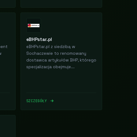
eBHPstar.pl
cent
eBHPstar.pl z siedzibą w
w
Sochaczewie to renomowany
dostawca artykułów BHP, którego
specjalizacja obejmuje...
SZCZEGÓŁY