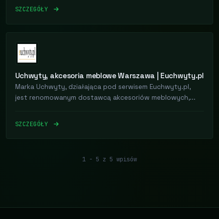
SZCZEGÓŁY
Uchwyty, akcesoria meblowe Warszawa | Euchwyty.pl
Marka Uchwyty, działająca pod serwisem Euchwyty.pl,
jest renomowanym dostawcą akcesoriów meblowych,...
SZCZEGÓŁY
1 - 5 z 5 wpisów