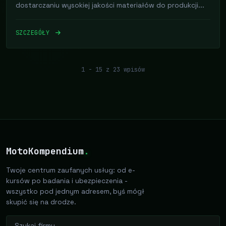
dostarczaniu wysokiej jakości materiałów do produkcji...
SZCZEGÓŁY
1 - 15 z 23 wpisów
MotoKompendium
.
Twoje centrum zaufanych usług: od e-
kursów po badania i ubezpieczenia -
wszystko pod jednym adresem, byś mógł
skupić się na drodze.